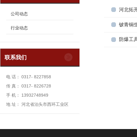
河北拓
公司动态
铍青铜
行业动态
防爆工
联系我们
电 话： 0317- 8227858
传 真： 0317- 8226728
手 机： 13932748949
地 址： 河北省泊头市西环工业区